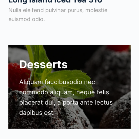
Nulla eleifend pulvinar purus, molestie
euismod odio.
Desserts
Aliquam faucibusodio nec
commodo aliquam, neque felis
placerat dui, a porta ante lectus
dapibus est.