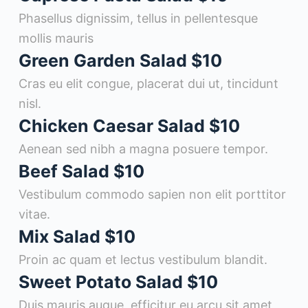
Phasellus dignissim, tellus in pellentesque
mollis mauris
Green Garden Salad
$10
Cras eu elit congue, placerat dui ut, tincidunt
nisl.
Chicken Caesar Salad
$10
Aenean sed nibh a magna posuere tempor.
Beef Salad
$10
Vestibulum commodo sapien non elit porttitor
vitae.
Mix Salad
$10
Proin ac quam et lectus vestibulum blandit.
Sweet Potato Salad
$10
Duis mauris augue, efficitur eu arcu sit amet