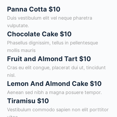
Panna Cotta
$10
Duis vestibulum elit vel neque pharetra
vulputate.
Chocolate Cake
$10
Phasellus dignissim, tellus in pellentesque
mollis mauris
Fruit and Almond Tart
$10
Cras eu elit congue, placerat dui ut, tincidunt
nisl.
Lemon And Almond Cake
$10
Aenean sed nibh a magna posuere tempor.
Tiramisu
$10
Vestibulum commodo sapien non elit porttitor