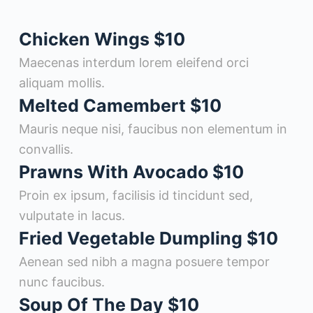
Chicken Wings
$10
Maecenas interdum lorem eleifend orci
aliquam mollis.
Melted Camembert
$10
Mauris neque nisi, faucibus non elementum in
convallis.
Prawns With Avocado
$10
Proin ex ipsum, facilisis id tincidunt sed,
vulputate in lacus.
Fried Vegetable Dumpling
$10
Aenean sed nibh a magna posuere tempor
nunc faucibus.
Soup Of The Day
$10