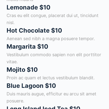
Lemonade
$10
Cras eu elit congue, placerat dui ut, tincidunt
nisl.
Hot Chocolate
$10
Aenean sed nibh a magna posuere tempor.
Margarita
$10
Vestibulum commodo sapien non elit porttitor
vitae.
Mojito
$10
Proin ac quam et lectus vestibulum blandit.
Blue Lagoon
$10
Duis mauris augue, efficitur eu arcu sit amet
posuere.
Long Island Iced Tea
$10