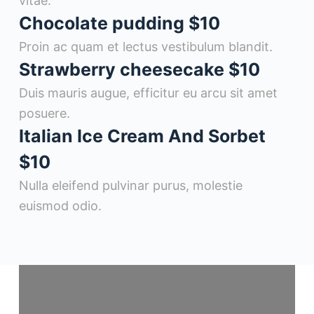
vitae.
Chocolate pudding
$10
Proin ac quam et lectus vestibulum blandit.
Strawberry cheesecake
$10
Duis mauris augue, efficitur eu arcu sit amet
posuere.
Italian Ice Cream And Sorbet
$10
Nulla eleifend pulvinar purus, molestie
euismod odio.