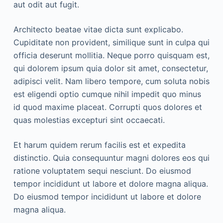
aut odit aut fugit.
Architecto beatae vitae dicta sunt explicabo.
Cupiditate non provident, similique sunt in culpa qui
officia deserunt mollitia. Neque porro quisquam est,
qui dolorem ipsum quia dolor sit amet, consectetur,
adipisci velit. Nam libero tempore, cum soluta nobis
est eligendi optio cumque nihil impedit quo minus
id quod maxime placeat. Corrupti quos dolores et
quas molestias excepturi sint occaecati.
Et harum quidem rerum facilis est et expedita
distinctio. Quia consequuntur magni dolores eos qui
ratione voluptatem sequi nesciunt. Do eiusmod
tempor incididunt ut labore et dolore magna aliqua.
Do eiusmod tempor incididunt ut labore et dolore
magna aliqua.