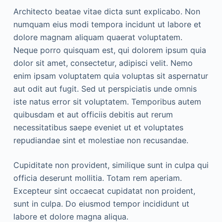
Architecto beatae vitae dicta sunt explicabo. Non
numquam eius modi tempora incidunt ut labore et
dolore magnam aliquam quaerat voluptatem.
Neque porro quisquam est, qui dolorem ipsum quia
dolor sit amet, consectetur, adipisci velit. Nemo
enim ipsam voluptatem quia voluptas sit aspernatur
aut odit aut fugit. Sed ut perspiciatis unde omnis
iste natus error sit voluptatem. Temporibus autem
quibusdam et aut officiis debitis aut rerum
necessitatibus saepe eveniet ut et voluptates
repudiandae sint et molestiae non recusandae.
Cupiditate non provident, similique sunt in culpa qui
officia deserunt mollitia. Totam rem aperiam.
Excepteur sint occaecat cupidatat non proident,
sunt in culpa. Do eiusmod tempor incididunt ut
labore et dolore magna aliqua.